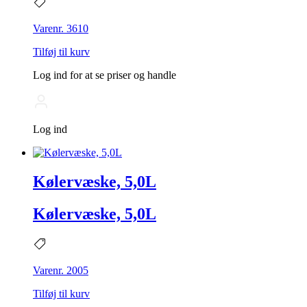
Varenr. 3610
Tilføj til kurv
Log ind for at se priser og handle
Log ind
Kølervæske, 5,0L
Kølervæske, 5,0L
Varenr. 2005
Tilføj til kurv