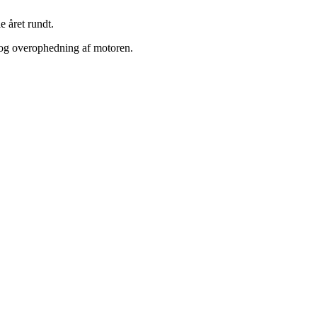
e året rundt.
og overophedning af motoren.