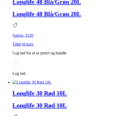
Longlife 48 Blå/Grøn 20L
Longlife 48 Blå/Grøn 20L
Varenr. 3520
Tilføj til kurv
Log ind for at se priser og handle
Log ind
Longlife 30 Rød 10L
Longlife 30 Rød 10L