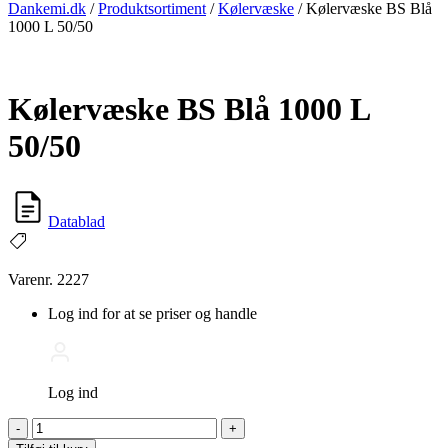
Dankemi.dk
/
Produktsortiment
/
Kølervæske
/
Kølervæske BS Blå
1000 L 50/50
Kølervæske BS Blå 1000 L
50/50
Datablad
Varenr. 2227
Log ind for at se priser og handle
Log ind
Kølervæske
-
+
BS