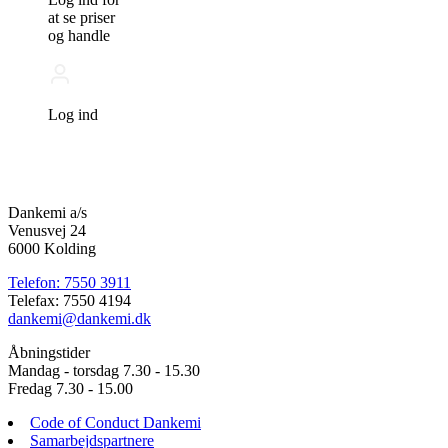
at se priser
og handle
Log ind
Dankemi a/s
Venusvej 24
6000 Kolding
Telefon: 7550 3911
Telefax: 7550 4194
dankemi@dankemi.dk
Åbningstider
Mandag - torsdag 7.30 - 15.30
Fredag 7.30 - 15.00
Code of Conduct Dankemi
Samarbejdspartnere