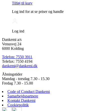
Tilføj til kurv
Log ind for at se priser og handle
Log ind
Dankemi a/s
Venusvej 24
6000 Kolding
Telefon: 7550 3911
Telefax: 7550 4194
dankemi@dankemi.dk
Åbningstider
Mandag - torsdag 7.30 - 15.30
Fredag 7.30 - 15.00
Code of Conduct Dankemi
Samarbejdspartnere
Kontakt Dankemi
Cookiepolitik