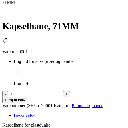
71MM
Kapselhane, 71MM
Varenr. 29001
Log ind for at se priser og handle
Log ind
Kapselhane,
-
+
71MM
Tilføj til kurv
antal
Varenummer (SKU):
29001
Kategori:
Pumper og haner
Beskrivelse
Kapselhane for plastdunke