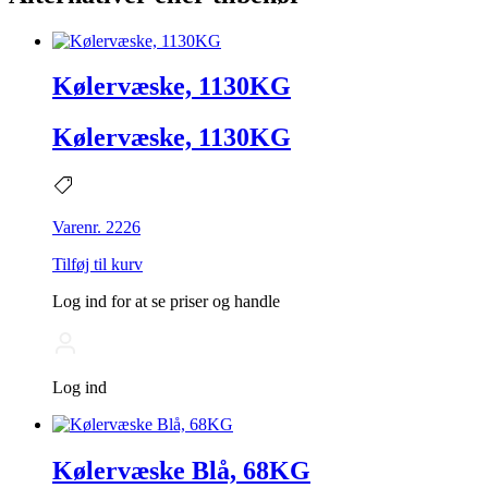
Kølervæske, 1130KG
Kølervæske, 1130KG
Varenr. 2226
Tilføj til kurv
Log ind for at se priser og handle
Log ind
Kølervæske Blå, 68KG