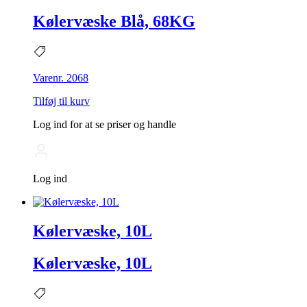
Kølervæske Blå, 68KG
Varenr. 2068
Tilføj til kurv
Log ind for at se priser og handle
Log ind
Kølervæske, 10L
Kølervæske, 10L