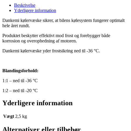
antal
Beskrivelse
Yderligere information
Dankemi kølervæske sikrer, at bilens kølesystem fungerer optimalt
hele året rundt.
Produktet beskytter effektivt mod frost og forebygger
både
korrosion og overophedning af motoren.
Dankemi kølervæske yder frostsikring ned til -36 °C.
Blandingsforhold:
1:1 – ned til -36 °C
1:2 – ned til -20 °C
Yderligere information
Vægt
2,5 kg
Alternativer eller tilbehør