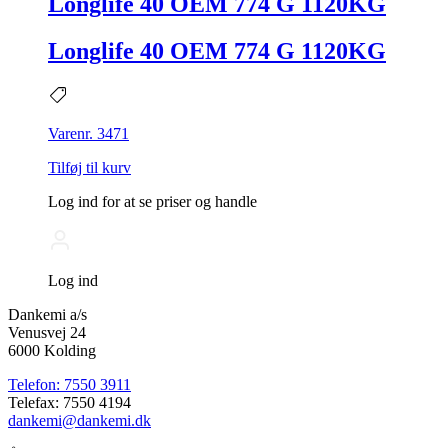
Longlife 40 OEM 774 G 1120KG
Longlife 40 OEM 774 G 1120KG
Varenr. 3471
Tilføj til kurv
Log ind for at se priser og handle
Log ind
Dankemi a/s
Venusvej 24
6000 Kolding
Telefon: 7550 3911
Telefax: 7550 4194
dankemi@dankemi.dk