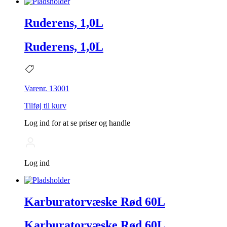
Ruderens, 1,0L
Ruderens, 1,0L
Varenr. 13001
Tilføj til kurv
Log ind for at se priser og handle
Log ind
Karburatorvæske Rød 60L
Karburatorvæske Rød 60L