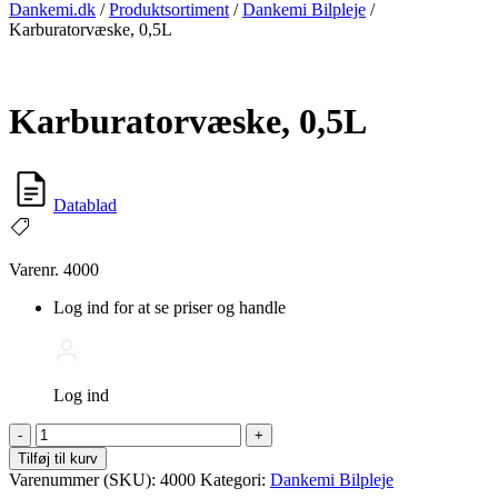
Dankemi.dk
/
Produktsortiment
/
Dankemi Bilpleje
/
Karburatorvæske, 0,5L
Karburatorvæske, 0,5L
Datablad
Varenr. 4000
Log ind for at se priser og handle
Log ind
Karburatorvæske,
-
+
0,5L
Tilføj til kurv
antal
Varenummer (SKU):
4000
Kategori:
Dankemi Bilpleje