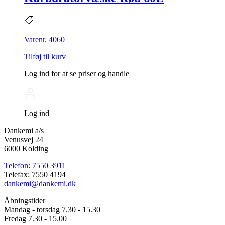
Varenr. 4060
Tilføj til kurv
Log ind for at se priser og handle
Log ind
Dankemi a/s
Venusvej 24
6000 Kolding
Telefon: 7550 3911
Telefax: 7550 4194
dankemi@dankemi.dk
Åbningstider
Mandag - torsdag 7.30 - 15.30
Fredag 7.30 - 15.00