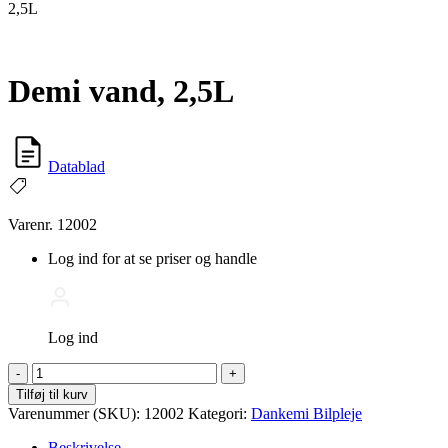
2,5L
Demi vand, 2,5L
Datablad
Varenr. 12002
Log ind for at se priser og handle
Log ind
Demi
-
+
vand,
Tilføj til kurv
2,5L
Varenummer (SKU):
12002
Kategori:
Dankemi Bilpleje
antal
Beskrivelse