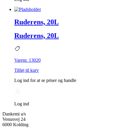
Ruderens, 20L
Ruderens, 20L
Varenr. 13020
Tilføj til kurv
Log ind for at se priser og handle
Log ind
Dankemi a/s
Venusvej 24
6000 Kolding