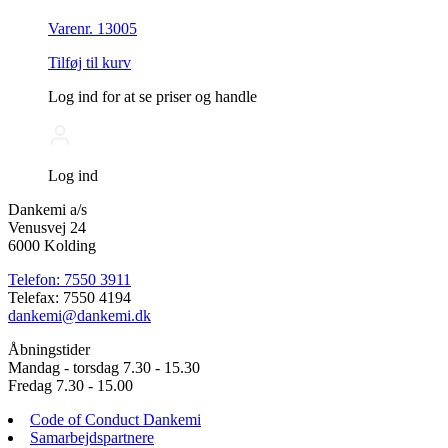
Varenr. 13005
Tilføj til kurv
Log ind for at se priser og handle
Log ind
Dankemi a/s
Venusvej 24
6000 Kolding
Telefon: 7550 3911
Telefax: 7550 4194
dankemi@dankemi.dk
Åbningstider
Mandag - torsdag 7.30 - 15.30
Fredag 7.30 - 15.00
Code of Conduct Dankemi
Samarbejdspartnere