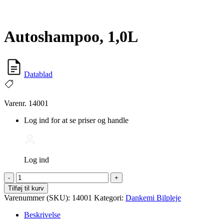
Autoshampoo, 1,0L
Datablad
Varenr. 14001
Log ind for at se priser og handle
Log ind
Autoshampoo,
-
+
1,0L
Tilføj til kurv
antal
Varenummer (SKU):
14001
Kategori:
Dankemi Bilpleje
Beskrivelse