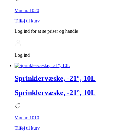
Varenr. 1020
Tilføj til kurv
Log ind for at se priser og handle
Log ind
Sprinklervæske, -21°, 10L
Sprinklervæske, -21°, 10L
Varenr. 1010
Tilføj til kurv