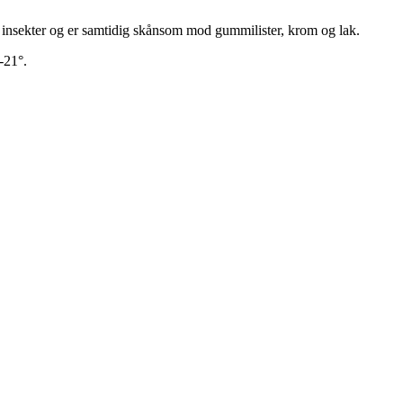
g insekter og er samtidig skånsom mod gummilister, krom og lak.
-21°.