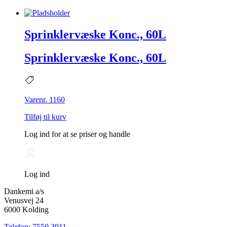
Sprinklervæske Konc., 60L
Sprinklervæske Konc., 60L
Varenr. 1160
Tilføj til kurv
Log ind for at se priser og handle
Log ind
Dankemi a/s
Venusvej 24
6000 Kolding
Telefon: 7550 3911