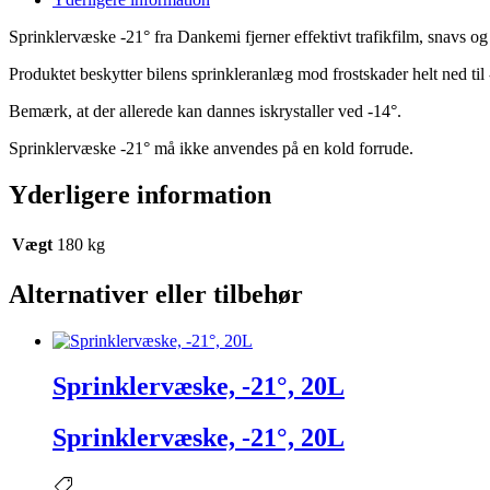
Sprinklervæske -21° fra Dankemi fjerner effektivt trafikfilm, snavs o
Produktet beskytter bilens sprinkleranlæg mod frostskader helt ned til 
Bemærk, at der allerede kan dannes iskrystaller ved -14°.
Sprinklervæske -21° må ikke anvendes på en kold forrude.
Yderligere information
Vægt
180 kg
Alternativer eller tilbehør
Sprinklervæske, -21°, 20L
Sprinklervæske, -21°, 20L