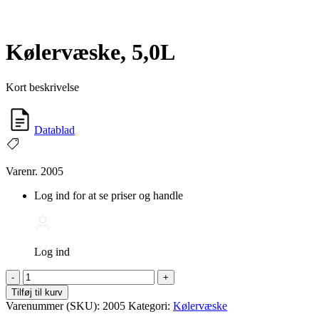
Kølervæske, 5,0L
Kort beskrivelse
Datablad
Varenr. 2005
Log ind for at se priser og handle
Log ind
Kølervæske,
-
+
5,0L
Tilføj til kurv
antal
Varenummer (SKU):
2005
Kategori:
Kølervæske