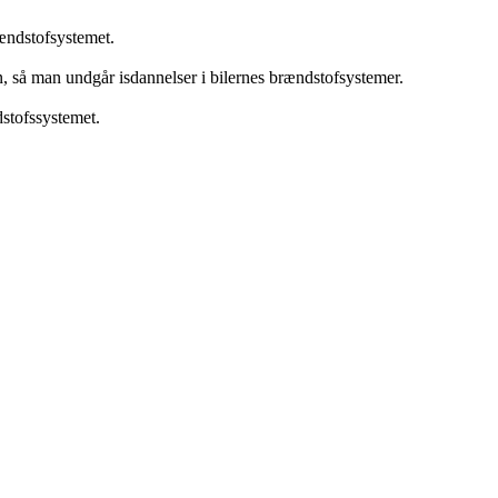
ændstofsystemet.
, så man undgår isdannelser i bilernes brændstofsystemer.
stofssystemet.