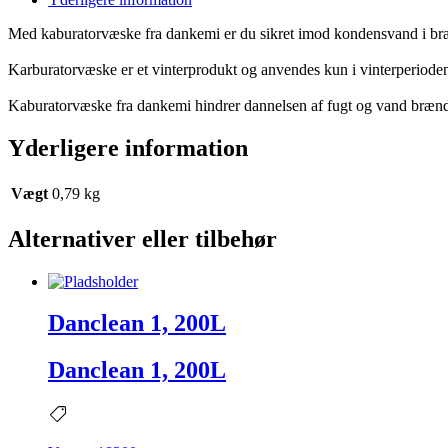
Med kaburatorvæske fra dankemi er du sikret imod kondensvand i br
Karburatorvæske er et vinterprodukt og anvendes kun i vinterperioden
Kaburatorvæske fra dankemi hindrer dannelsen af fugt og vand brænd
Yderligere information
Vægt
0,79 kg
Alternativer eller tilbehør
Danclean 1, 200L
Danclean 1, 200L