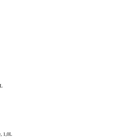
0L
, 1,0L