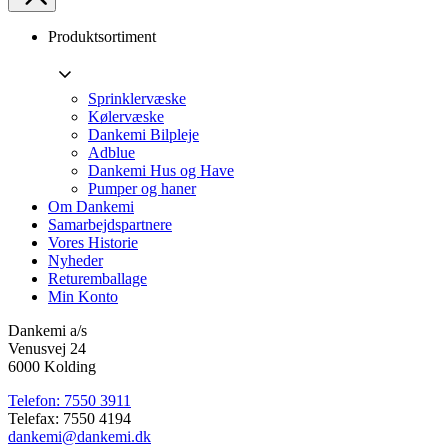
Produktsortiment
Sprinklervæske
Kølervæske
Dankemi Bilpleje
Adblue
Dankemi Hus og Have
Pumper og haner
Om Dankemi
Samarbejdspartnere
Vores Historie
Nyheder
Returemballage
Min Konto
Dankemi a/s
Venusvej 24
6000 Kolding
Telefon: 7550 3911
Telefax: 7550 4194
dankemi@dankemi.dk